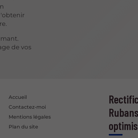
un
d'obtenir
re.
rmant.
lage de vos
Rectifi
Accueil
Contactez-moi
Rubans
Mentions légales
optimis
Plan du site