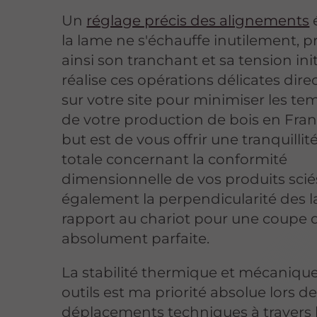
Un
réglage précis des alignements
la lame ne s'échauffe inutilement, p
ainsi son tranchant et sa tension init
réalise ces opérations délicates dir
sur votre site pour minimiser les te
de votre production de bois en Fra
but est de vous offrir une tranquillité
totale concernant la conformité
dimensionnelle de vos produits sciés.
également la perpendicularité des 
rapport au chariot pour une coupe 
absolument parfaite.
La stabilité thermique et mécaniqu
outils est ma priorité absolue lors d
déplacements techniques à travers l