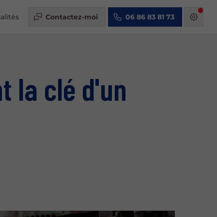
alités
Contactez-moi
06 86 83 81 73
t la clé d'un