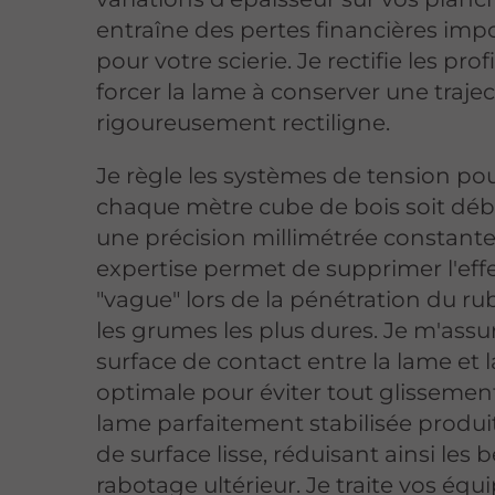
entraîne des pertes financières imp
pour votre scierie. Je rectifie les prof
forcer la lame à conserver une trajec
rigoureusement rectiligne.
Je règle les systèmes de tension po
chaque mètre cube de bois soit déb
une précision millimétrée constant
expertise permet de supprimer l'eff
"vague" lors de la pénétration du r
les grumes les plus dures. Je m'assu
surface de contact entre la lame et l
optimale pour éviter tout glissemen
lame parfaitement stabilisée produi
de surface lisse, réduisant ainsi les 
rabotage ultérieur. Je traite vos éq