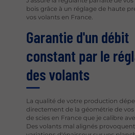
J'assure la régularité parfaite de vos
bois grâce à un réglage de haute pr
vos volants en France.
Garantie d'un débit
constant par le rég
des volants
La qualité de votre production dép
directement de la géométrie de vos
de scies en France que je calibre ave
Des volants mal alignés provoquen
variations d'épaisseur sur vos planch